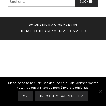
nach:
POWERED BY WORDPRESS
THEME: LODESTAR VON
AUTOMATTIC
.
Diese Website benutzt Cookies. Wenn du die Website weiter
nutzt, gehen wir von deinem Einverständnis aus.
OK
INFOS ZUM DATENSCHUTZ