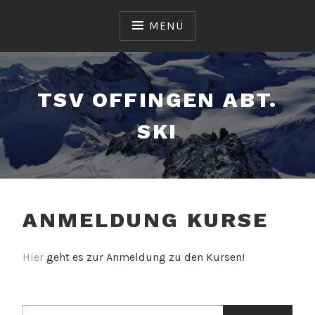
Zum
Inhalt
MENÜ
springen
TSV OFFINGEN ABT.
SKI
ANMELDUNG KURSE
Hier
geht es zur Anmeldung zu den Kursen!
Suchen